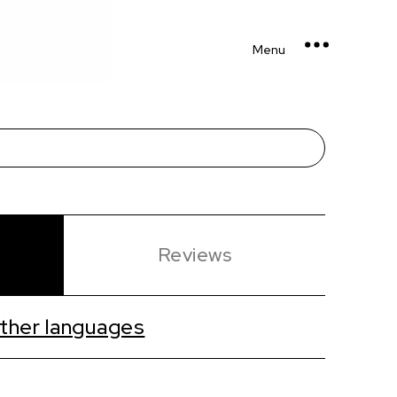
Menu
s
Reviews
ther languages