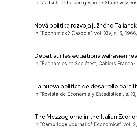
in “Zeitschrift für die gesamte Staatswissens
Nová politika rozvoja južného Talians
in “Economický Časopis”, vol. XIV, n. 6, 1966
Débat sur les équations walrasiennes 
in “Économies et Sociétés”, Cahiers Franco-Ital
La nueva política de desarrollo para It
in “Revista de Economia y Estadistica”, a. XI,
The Mezzogiorno in the Italian Econ
in “Cambridge Journal of Economics”, vol. 2,