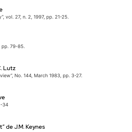
e
, vol. 27, n. 2, 1997, pp. 21-25.
, pp. 79-85.
. Lutz
view”, No. 144, March 1983, pp. 3-27.
ve
5-34
t” de J.M. Keynes