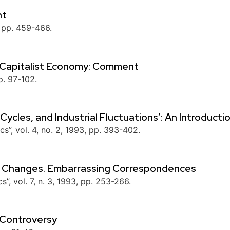
nt
, pp. 459-466.
 a Capitalist Economy: Comment
p. 97-102.
Cycles, and Industrial Fluctuations’: An Introducti
”, vol. 4, no. 2, 1993, pp. 393-402.
c Changes. Embarrassing Correspondences
”, vol. 7, n. 3, 1993, pp. 253-266.
 Controversy