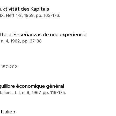
ktivität des Kapitals
IX, Heft 1-2, 1959, pp. 163-176.
e Italia. Enseñanzas de una experiencia
, n. 4, 1962, pp. 37-88
. 157-202.
équilibre économique général
iens, t. I, n. 9, 1967, pp. 119-175.
Italien