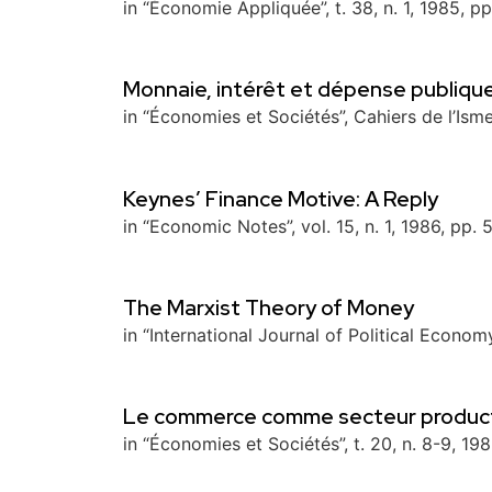
in “Économie Appliquée”, t. 38, n. 1, 1985, pp
Monnaie, intérêt et dépense publiqu
in “Économies et Sociétés”, Cahiers de l’Ism
Keynes’ Finance Motive: A Reply
in “Economic Notes”, vol. 15, n. 1, 1986, pp. 
The Marxist Theory of Money
in “International Journal of Political Economy
Le commerce comme secteur product
in “Économies et Sociétés”, t. 20, n. 8-9, 19