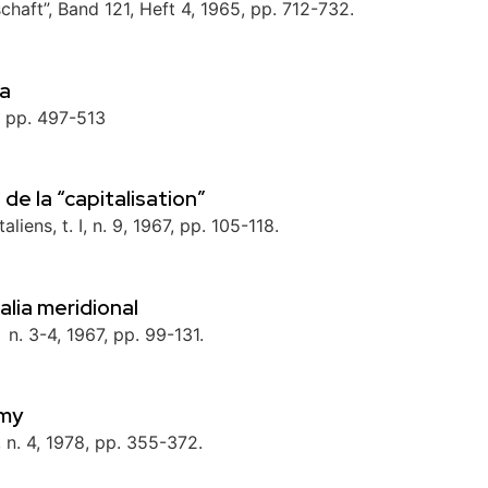
chaft”, Band 121, Heft 4, 1965, pp. 712-732.
ka
, pp. 497-513
de la “capitalisation”
iens, t. I, n. 9, 1967, pp. 105-118.
alia meridional
 n. 3-4, 1967, pp. 99-131.
omy
 n. 4, 1978, pp. 355-372.