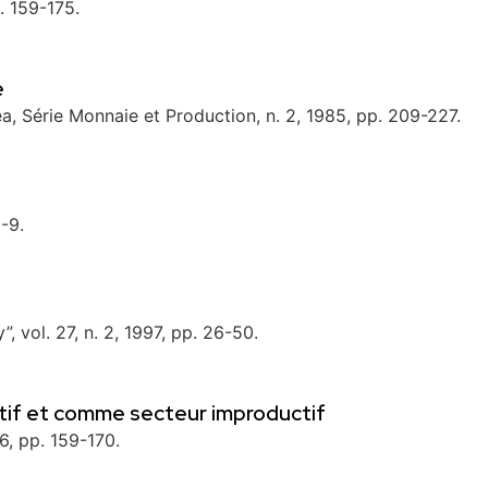
. 159-175.
e
ea, Série Monnaie et Production, n. 2, 1985, pp. 209-227.
5-9.
”, vol. 27, n. 2, 1997, pp. 26-50.
if et comme secteur improductif
86, pp. 159-170.