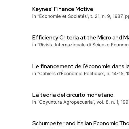
Keynes’ Finance Motive
in “Économie et Sociétés”, t. 21, n. 9, 1987, 
Efficiency Criteria at the Micro and 
in “Rivista Internazionale di Scienze Econom
Le financement de l’économie dans l
in “Cahiers d’Économie Politique”, n. 14-15, 
La teoría del circuito monetario
in “Coyuntura Agropecuaria”, vol. 8, n. 1, 1991
Schumpeter and Italian Economic Tho