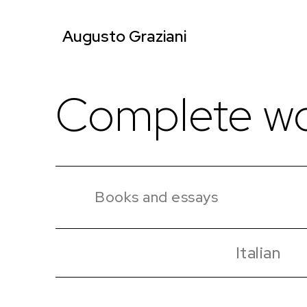
Augusto Graziani
Complete wo
Books and essays
Italian