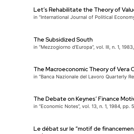
Let’s Rehabilitate the Theory of Valu
in “International Journal of Political Economy”
The Subsidized South
in “Mezzogiorno d’Europa”, vol. III, n. 1, 1983
The Macroeconomic Theory of Vera C
in “Banca Nazionale del Lavoro Quarterly Re
The Debate on Keynes’ Finance Moti
in “Economic Notes”, vol. 13, n. 1, 1984, pp. 
Le débat sur le “motif de financemen