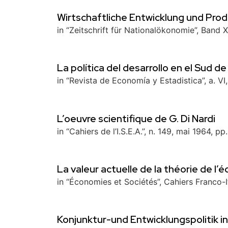
Wirtschaftliche Entwicklung und Produ
in “Zeitschrift für Nationalökonomie”, Band X
La política del desarrollo en el Sud d
in “Revista de Economía y Estadistica”, a. VI
L’oeuvre scientifique de G. Di Nardi
in “Cahiers de l’I.S.E.A.”, n. 149, mai 1964, pp
La valeur actuelle de la théorie de l’
in “Économies et Sociétés”, Cahiers Franco-Ital
Konjunktur-und Entwicklungspolitik in 