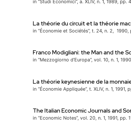
in “Studi Economici”, a. XLIV, n. 1, 1989, pp. 
La théorie du circuit et la théorie 
in “Économie et Sociétés”, t. 24, n. 2, 1990,
Franco Modigliani: the Man and the S
in “Mezzogiorno d’Europa”, vol. 10, n. 1, 1990
La théorie keynesienne de la monnaie
in “Économie Appliquée”, t. XLIV, n. 1, 1991, p
The Italian Economic Journals and S
in “Economic Notes”, vol. 20, n. 1, 1991, pp. 