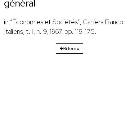
général
in “Économies et Sociétés”, Cahiers Franco-
Italiens, t. I, n. 9, 1967, pp. 119-175.
Ritorno