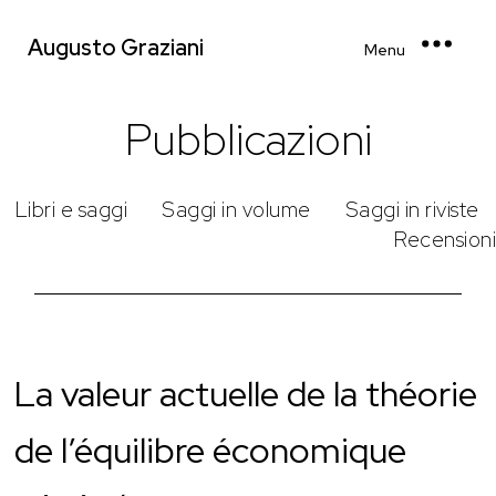
Augusto Graziani
Menu
Pubblicazioni
Libri e saggi
Saggi in volume
Saggi in riviste
Recensioni
La valeur actuelle de la théorie
de l’équilibre économique