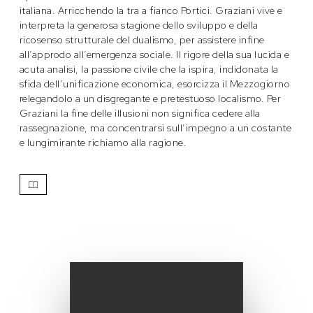
italiana. Arricchendo la tra a fianco Portici. Graziani vive e
interpreta la generosa stagione dello sviluppo e della
ricosenso strutturale del dualismo, per assistere infine
all’approdo all’emergenza sociale. Il rigore della sua lucida e
acuta analisi, la passione civile che la ispira, indidonata la
sfida dell’unificazione economica, esorcizza il Mezzogiorno
relegandolo a un disgregante e pretestuoso localismo. Per
Graziani la fine delle illusioni non significa cedere alla
rassegnazione, ma concentrarsi sull’impegno a un costante
e lungimirante richiamo alla ragione.