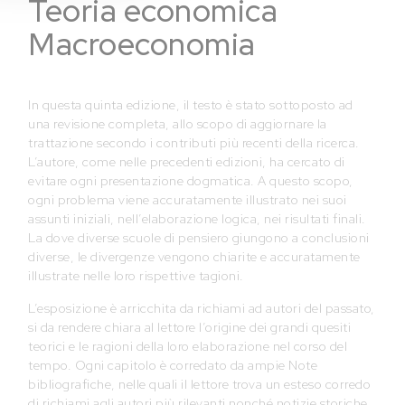
Teoria economica
Macroeconomia
In questa quinta edizione, il testo è stato sottoposto ad
una revisione completa, allo scopo di aggiornare la
trattazione secondo i contributi più recenti della ricerca.
L’autore, come nelle precedenti edizioni, ha cercato di
evitare ogni presentazione dogmatica. A questo scopo,
ogni problema viene accuratamente illustrato nei suoi
assunti iniziali, nell’elaborazione logica, nei risultati finali.
La dove diverse scuole di pensiero giungono a conclusioni
diverse, le divergenze vengono chiarite e accuratamente
illustrate nelle loro rispettive tagioni.
L’esposizione è arricchita da richiami ad autori del passato,
si da rendere chiara al lettore l’origine dei grandi quesiti
teorici e le ragioni della loro elaborazione nel corso del
tempo. Ogni capitolo è corredato da ampie Note
bibliografiche, nelle quali il lettore trova un esteso corredo
di richiami agli autori più rilevanti nonché notizie storiche