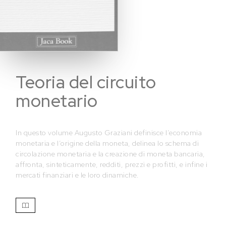
Teoria del circuito
monetario
In questo volume Augusto Graziani definisce l’economia
monetaria e l’origine della moneta, delinea lo schema di
circolazione monetaria e la creazione di moneta bancaria,
affronta, sinteticamente, redditi, prezzi e profitti, e infine i
mercati finanziari e le loro dinamiche.