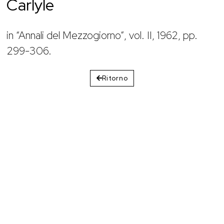
Carlyle
in “Annali del Mezzogiorno”, vol. II, 1962, pp.
299-306.
Ritorno