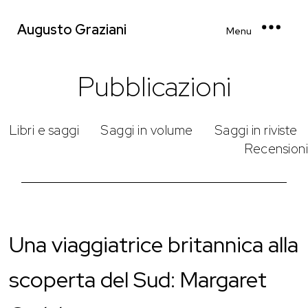
Augusto Graziani
Menu
Pubblicazioni
Libri e saggi
Saggi in volume
Saggi in riviste
Recensioni
Una viaggiatrice britannica alla
scoperta del Sud: Margaret