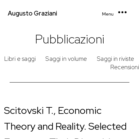
Augusto Graziani
Menu
Pubblicazioni
Libri e saggi
Saggi in volume
Saggi in riviste
Recensioni
Scitovski T., Economic
Theory and Reality. Selected