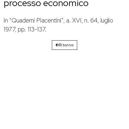
processo economico
in “Quaderni Piacentini”, a. XVI, n. 64, luglio
1977, pp. 113-137.
Ritorno