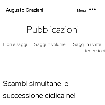
Augusto Graziani
Menu
Pubblicazioni
Libri e saggi
Saggi in volume
Saggi in riviste
Recensioni
Scambi simultanei e
successione ciclica nel