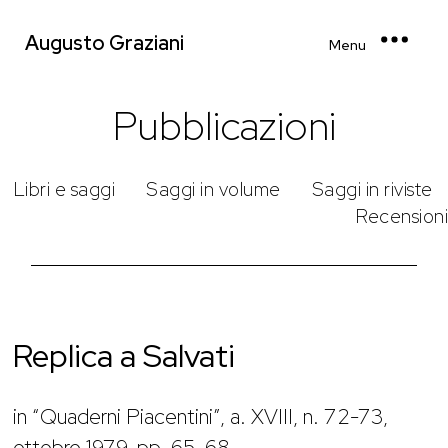
Augusto Graziani
Menu
Pubblicazioni
Libri e saggi
Saggi in volume
Saggi in riviste
Recensioni
Replica a Salvati
in “Quaderni Piacentini”, a. XVIII, n. 72-73,
ottobre 1979, pp. 65-68.