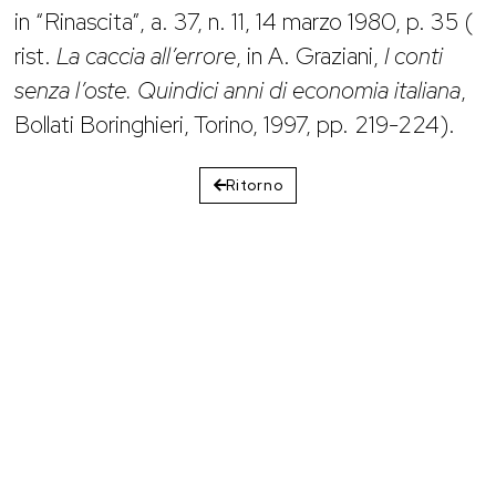
in “Rinascita”, a. 37, n. 11, 14 marzo 1980, p. 35 (
rist.
La caccia all’errore
, in A. Graziani,
I conti
senza l’oste. Quindici anni di economia italiana
,
Bollati Boringhieri, Torino, 1997, pp. 219-224).
Ritorno