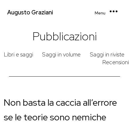
Augusto Graziani
Menu
Pubblicazioni
Libri e saggi
Saggi in volume
Saggi in riviste
Recensioni
Non basta la caccia all’errore
se le teorie sono nemiche