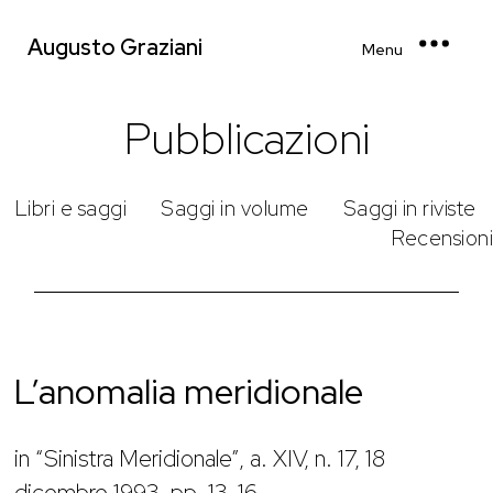
Augusto Graziani
Menu
Pubblicazioni
Libri e saggi
Saggi in volume
Saggi in riviste
Recensioni
L’anomalia meridionale
in “Sinistra Meridionale”, a. XIV, n. 17, 18
dicembre 1993, pp. 13-16.