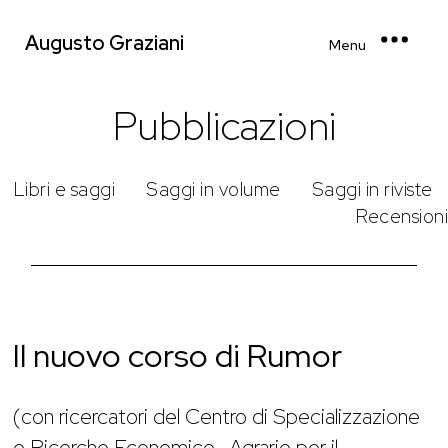
Augusto Graziani
Menu
Pubblicazioni
Libri e saggi
Saggi in volume
Saggi in riviste
Recensioni
Il nuovo corso di Rumor
(con ricercatori del Centro di Specializzazione
e Ricerche Economico- Agrarie per il