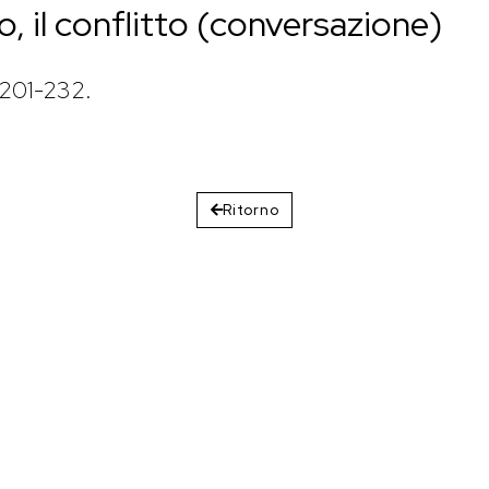
o, il conflitto (conversazione)
. 201-232.
Ritorno