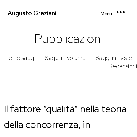
Augusto Graziani
Menu
Pubblicazioni
Libri e saggi
Saggi in volume
Saggi in riviste
Recensioni
Il fattore “qualità” nella teoria
della concorrenza, in