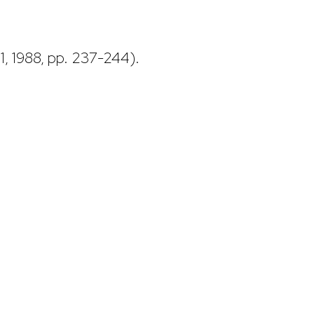
.
1, 1988, pp. 237-244).