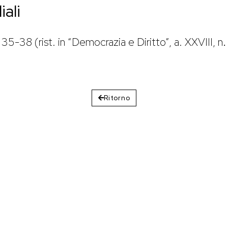
iali
p. 35-38 (rist. in “Democrazia e Diritto”, a. XXVIII, n
Ritorno