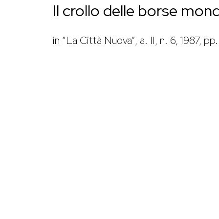
Il crollo delle borse mond
in “La Città Nuova”, a. II, n. 6, 1987, p