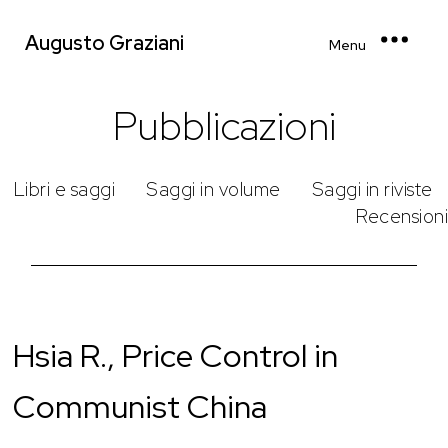
Augusto Graziani
Menu
Pubblicazioni
Libri e saggi
Saggi in volume
Saggi in riviste
Recensioni
Hsia R., Price Control in
Communist China