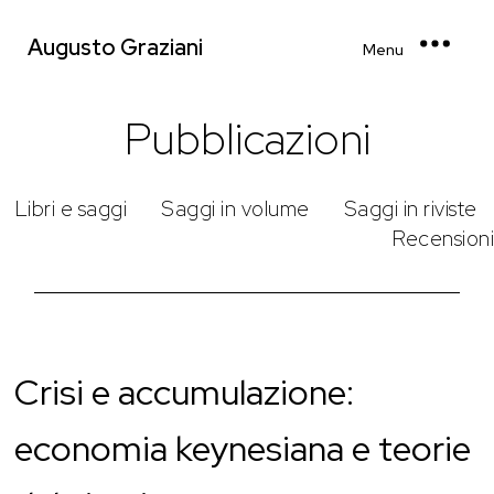
Augusto Graziani
Menu
Pubblicazioni
Libri e saggi
Saggi in volume
Saggi in riviste
Recensioni
Crisi e accumulazione:
economia keynesiana e teorie