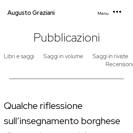
Augusto Graziani
Menu
Pubblicazioni
Libri e saggi
Saggi in volume
Saggi in riviste
Recensioni
Qualche riflessione
sull’insegnamento borghese