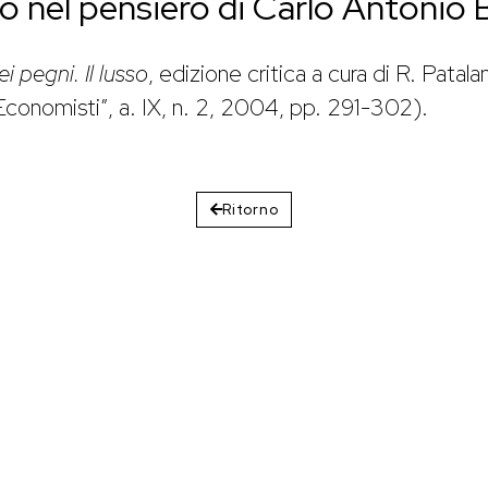
o nel pensiero di Carlo Antonio 
i pegni. Il lusso
, edizione critica a cura di R. Patal
i Economisti”, a. IX, n. 2, 2004, pp. 291-302).
Ritorno