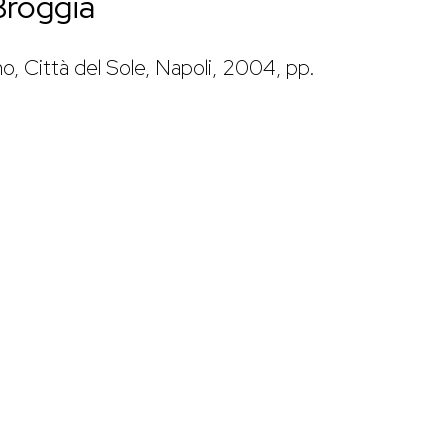
Broggia
ano, Città del Sole, Napoli, 2004, pp.