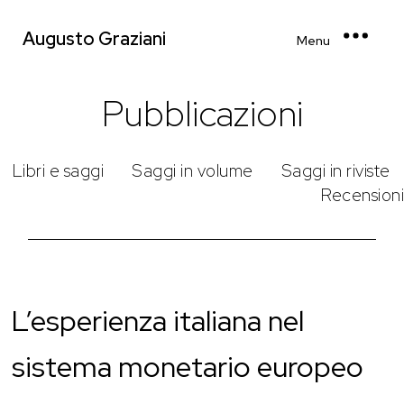
Augusto Graziani
Menu
Pubblicazioni
Libri e saggi
Saggi in volume
Saggi in riviste
Recensioni
L’esperienza italiana nel
sistema monetario europeo