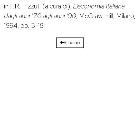
in F.R. Pizzuti (a cura di),
L’economia italiana
dagli anni ’70 agli anni ’90
, McGraw-Hill, Milano,
1994, pp. 3-18.
Ritorno