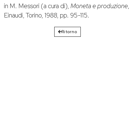
in M. Messori (a cura di),
Moneta e produzione
,
Einaudi, Torino, 1988, pp. 95-115.
Ritorno