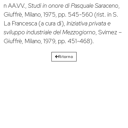
n AA.VV.,
Studi in onore di Pasquale Saraceno
,
Giuffrè, Milano, 1975, pp. 545-560 (rist. in S.
La Francesca (a cura di),
Iniziativa privata e
sviluppo industriale del Mezzogiorno
, Svimez –
Giuffrè, Milano, 1979, pp. 451-468).
Ritorno