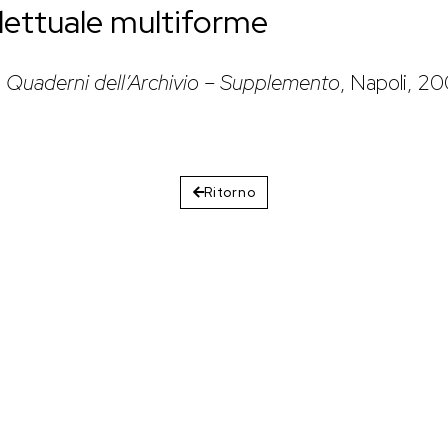
lettuale multiforme
,
Quaderni dell’Archivio – Supplemento
, Napoli, 200
Ritorno