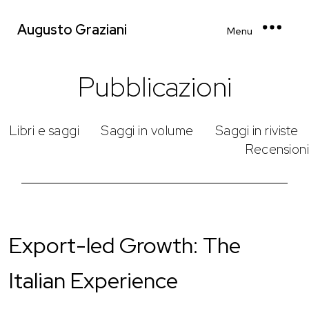
Augusto Graziani
Menu
Pubblicazioni
Libri e saggi
Saggi in volume
Saggi in riviste
Recensioni
Export-led Growth: The
Italian Experience