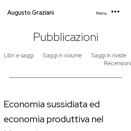
Augusto Graziani
Menu
Pubblicazioni
Libri e saggi
Saggi in volume
Saggi in riviste
Recensioni
Economia sussidiata ed
economia produttiva nel