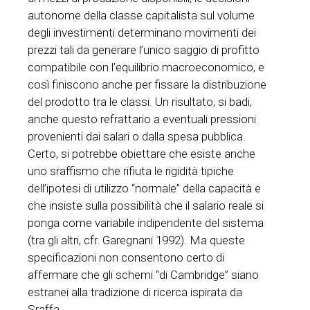
autonome della classe capitalista sul volume
degli investimenti determinano movimenti dei
prezzi tali da generare l’unico saggio di profitto
compatibile con l’equilibrio macroeconomico, e
così finiscono anche per fissare la distribuzione
del prodotto tra le classi. Un risultato, si badi,
anche questo refrattario a eventuali pressioni
provenienti dai salari o dalla spesa pubblica.
Certo, si potrebbe obiettare che esiste anche
uno sraffismo che rifiuta le rigidità tipiche
dell’ipotesi di utilizzo “normale” della capacità e
che insiste sulla possibilità che il salario reale si
ponga come variabile indipendente del sistema
(tra gli altri, cfr. Garegnani 1992). Ma queste
specificazioni non consentono certo di
affermare che gli schemi “di Cambridge” siano
estranei alla tradizione di ricerca ispirata da
Sraffa.