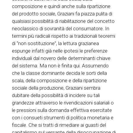
composizione e quindi anche sulla ripartizione
del prodotto sociale, Graziani fa piazza pulita di
qualsiasi possibilità di riabilitazione del concetto
neoclassico di sovranità del consumatore. In
termini più radicali rispetto ai tradizionali teoremi
di “non sostituzione”, la lettura grazianea
espunge infatti già nelle ipotesi le preferenze
individuali dal novero delle determinanti chiave
del sistema. Ma non è finita qui. Assumendo
che la classe dominante decida le sorti della
scala, della composizione e della ripartizione
sociale della produzione, Graziani sembra
dubitare della possibilità di incidere su tali
grandezze attraverso le rivendicazioni salariali o
le pressioni sulla domanda effettiva esercitate
con i consueti strumenti di politica monetaria e
fiscale. Che si tratti di rimediare ai guasti del
capitalismo sul versante della disoccupazione di