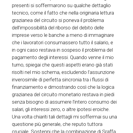
presenti si soffermarono su qualche dettaglio
tecnico, come il fatto che nella originaria lettura
grazianea del circuito si poneva il problema
dell’impossibilità del riborso del debito delle
imprese verso le banche a meno di immaginare
che i lavoratori consumassero tutto il salario, e
in ogni caso restava in sospeso il problema del
pagamento degli interessi. Quando venne il mio
turno, spiegai che questi aspetti erano già stati
risolti nel mio schema, escludendo l’assunzione
inverosimile di perfetta sincronia tra i flussi di
finanziamento e dimostrando così che la logica
grazianea del circuito monetario restava in piedi
senza bisogno di assumere l’intero consumo dei
salari, gli interessi zero, o altre ipotesi eroiche.
Una volta chiariti tali dettagli mi soffermai su una
questione più generale, che reputo tuttora
cruciale. Sostenni che la combinazione di Sraffa