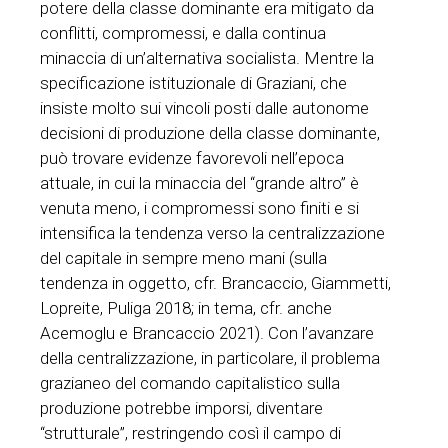
potere della classe dominante era mitigato da
conflitti, compromessi, e dalla continua
minaccia di un’alternativa socialista. Mentre la
specificazione istituzionale di Graziani, che
insiste molto sui vincoli posti dalle autonome
decisioni di produzione della classe dominante,
può trovare evidenze favorevoli nell’epoca
attuale, in cui la minaccia del “grande altro” è
venuta meno, i compromessi sono finiti e si
intensifica la tendenza verso la centralizzazione
del capitale in sempre meno mani (sulla
tendenza in oggetto, cfr. Brancaccio, Giammetti,
Lopreite, Puliga 2018; in tema, cfr. anche
Acemoglu e Brancaccio 2021). Con l’avanzare
della centralizzazione, in particolare, il problema
grazianeo del comando capitalistico sulla
produzione potrebbe imporsi, diventare
“strutturale”, restringendo così il campo di