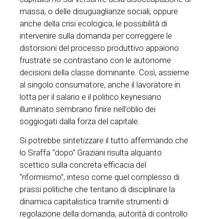
massa, o delle disuguaglianze sociali, oppure
anche della crisi ecologica, le possibilità di
intervenire sulla domanda per correggere le
distorsioni del processo produttivo appaiono
frustrate se contrastano con le autonome
decisioni della classe dominante. Così, assieme
al singolo consumatore, anche il lavoratore in
lotta per il salario e il politico keynesiano
illuminato sembrano finire nell’oblio dei
soggiogati dalla forza del capitale.
Si potrebbe sintetizzare il tutto affermando che
lo Sraffa “dopo” Graziani risulta alquanto
scettico sulla concreta efficacia del
“riformismo”, inteso come quel complesso di
prassi politiche che tentano di disciplinare la
dinamica capitalistica tramite strumenti di
regolazione della domanda, autorità di controllo