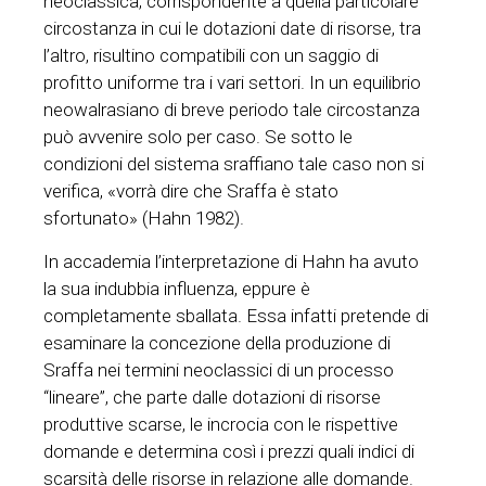
neoclassica, corrispondente a quella particolare
circostanza in cui le dotazioni date di risorse, tra
l’altro, risultino compatibili con un saggio di
profitto uniforme tra i vari settori. In un equilibrio
neowalrasiano di breve periodo tale circostanza
può avvenire solo per caso. Se sotto le
condizioni del sistema sraffiano tale caso non si
verifica, «vorrà dire che Sraffa è stato
sfortunato» (Hahn 1982).
In accademia l’interpretazione di Hahn ha avuto
la sua indubbia influenza, eppure è
completamente sballata. Essa infatti pretende di
esaminare la concezione della produzione di
Sraffa nei termini neoclassici di un processo
“lineare”, che parte dalle dotazioni di risorse
produttive scarse, le incrocia con le rispettive
domande e determina così i prezzi quali indici di
scarsità delle risorse in relazione alle domande.