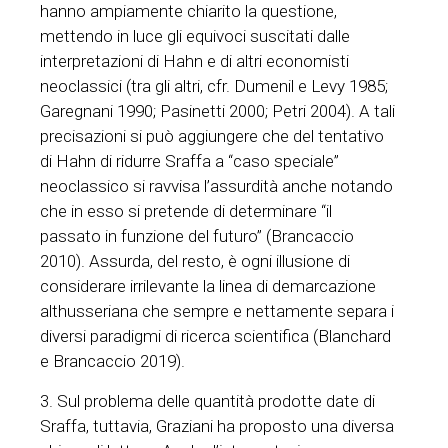
hanno ampiamente chiarito la questione,
mettendo in luce gli equivoci suscitati dalle
interpretazioni di Hahn e di altri economisti
neoclassici (tra gli altri, cfr. Dumenil e Levy 1985;
Garegnani 1990; Pasinetti 2000; Petri 2004). A tali
precisazioni si può aggiungere che del tentativo
di Hahn di ridurre Sraffa a “caso speciale”
neoclassico si ravvisa l’assurdità anche notando
che in esso si pretende di determinare “il
passato in funzione del futuro” (Brancaccio
2010). Assurda, del resto, è ogni illusione di
considerare irrilevante la linea di demarcazione
althusseriana che sempre e nettamente separa i
diversi paradigmi di ricerca scientifica (Blanchard
e Brancaccio 2019).
3. Sul problema delle quantità prodotte date di
Sraffa, tuttavia, Graziani ha proposto una diversa