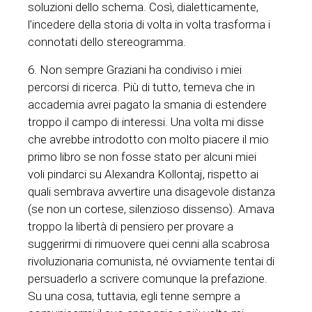
soluzioni dello schema. Così, dialetticamente,
l’incedere della storia di volta in volta trasforma i
connotati dello stereogramma.
6. Non sempre Graziani ha condiviso i miei
percorsi di ricerca. Più di tutto, temeva che in
accademia avrei pagato la smania di estendere
troppo il campo di interessi. Una volta mi disse
che avrebbe introdotto con molto piacere il mio
primo libro se non fosse stato per alcuni miei
voli pindarci su Alexandra Kollontaj, rispetto ai
quali sembrava avvertire una disagevole distanza
(se non un cortese, silenzioso dissenso). Amava
troppo la libertà di pensiero per provare a
suggerirmi di rimuovere quei cenni alla scabrosa
rivoluzionaria comunista, né ovviamente tentai di
persuaderlo a scrivere comunque la prefazione.
Su una cosa, tuttavia, egli tenne sempre a