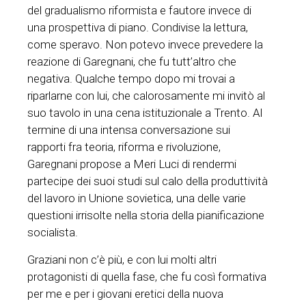
del gradualismo riformista e fautore invece di
una prospettiva di piano. Condivise la lettura,
come speravo. Non potevo invece prevedere la
reazione di Garegnani, che fu tutt’altro che
negativa. Qualche tempo dopo mi trovai a
riparlarne con lui, che calorosamente mi invitò al
suo tavolo in una cena istituzionale a Trento. Al
termine di una intensa conversazione sui
rapporti fra teoria, riforma e rivoluzione,
Garegnani propose a Meri Luci di rendermi
partecipe dei suoi studi sul calo della produttività
del lavoro in Unione sovietica, una delle varie
questioni irrisolte nella storia della pianificazione
socialista.
Graziani non c’è più, e con lui molti altri
protagonisti di quella fase, che fu così formativa
per me e per i giovani eretici della nuova