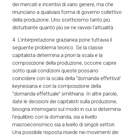
dei mercati e incentivi di vario genere, ma che
rinunciano a qualsiasi forma di governo collettivo
della produzione. Uno scetticismo tanto più
disturbante quanto più se ne ravvisi l’attualità.
4. L’interpretazione grazianea pone tuttavia il
seguente problema teorico. Se la classe
capitalista determina a priori la scala e la
composizione della produzione, occorre capire
sotto quali condizioni queste possano
coincidere con la scala della “domanda effettiva”
keynesiana e con la composizione della
“domanda effettuale” smithiana. In altre parole,
date le decisioni dei capitalisti sulla produzione,
bisogna interrogarsi sul modo in cui si determina
l’equilibrio con la domanda, sia a livello
macroeconomico sia a livello di singoli settori.
Una possibile risposta risiede nei movimenti dei