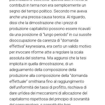
contributi in tema non era semplicemente un
segno del tempo politico. Secondo me aveva
anche una precisa causa teorica. Al riguardo,
dissi che la dimostrazione che i prezzi di
produzione capitalistici possono essere ricavati
da una posizione di “lungo periodo” in cui sussite
disoccupazione da carenza di “domanda
effettiva” keynesiana, era certo un valido motivo
per invocare riforme atte a regolare la scala
assoluta del sistema. Ma aggiunsi che la tesi
implicita in quella dimostrazione, di un
adeguamento della composizione della
produzione alla composizione della “domanda
effettuale” smithiana fino al raggiungimento
dell’uniformità dei tassi di profitto, rischiava di
dare un’idea dei meccanismi di allocazione del
capitalismo rispettosa del principio di sovranità
del consumatore, e soprattutto ben