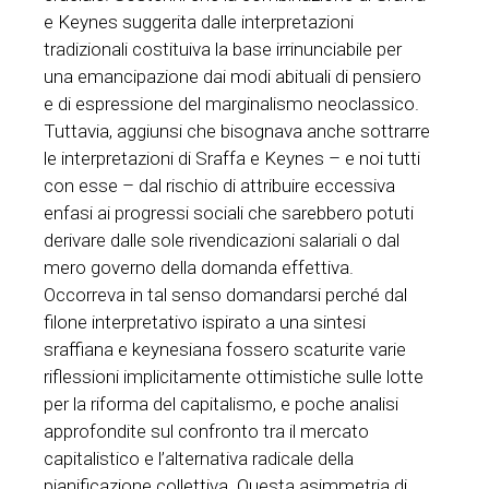
e Keynes suggerita dalle interpretazioni
tradizionali costituiva la base irrinunciabile per
una emancipazione dai modi abituali di pensiero
e di espressione del marginalismo neoclassico.
Tuttavia, aggiunsi che bisognava anche sottrarre
le interpretazioni di Sraffa e Keynes – e noi tutti
con esse – dal rischio di attribuire eccessiva
enfasi ai progressi sociali che sarebbero potuti
derivare dalle sole rivendicazioni salariali o dal
mero governo della domanda effettiva.
Occorreva in tal senso domandarsi perché dal
filone interpretativo ispirato a una sintesi
sraffiana e keynesiana fossero scaturite varie
riflessioni implicitamente ottimistiche sulle lotte
per la riforma del capitalismo, e poche analisi
approfondite sul confronto tra il mercato
capitalistico e l’alternativa radicale della
pianificazione collettiva. Questa asimmetria di