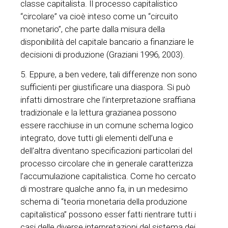
classe capitalista. Il processo capitalistico
“circolare” va cioè inteso come un “circuito
monetario”, che parte dalla misura della
disponibilità del capitale bancario a finanziare le
decisioni di produzione (Graziani 1996, 2003).
5. Eppure, a ben vedere, tali differenze non sono
sufficienti per giustificare una diaspora. Si può
infatti dimostrare che l’interpretazione sraffiana
tradizionale e la lettura grazianea possono
essere racchiuse in un comune schema logico
integrato, dove tutti gli elementi dell’una e
dell’altra diventano specificazioni particolari del
processo circolare che in generale caratterizza
l’accumulazione capitalistica. Come ho cercato
di mostrare qualche anno fa, in un medesimo
schema di “teoria monetaria della produzione
capitalistica” possono esser fatti rientrare tutti i
casi delle diverse interpretazioni del sistema dei