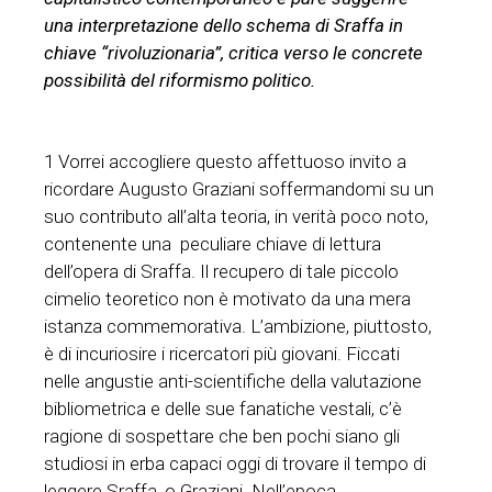
una interpretazione dello schema di Sraffa in
chiave “rivoluzionaria”, critica verso le concrete
possibilità del riformismo politico.
1 Vorrei accogliere questo affettuoso invito a
ricordare Augusto Graziani soffermandomi su un
suo contributo all’alta teoria, in verità poco noto,
contenente una peculiare chiave di lettura
dell’opera di Sraffa. Il recupero di tale piccolo
cimelio teoretico non è motivato da una mera
istanza commemorativa. L’ambizione, piuttosto,
è di incuriosire i ricercatori più giovani. Ficcati
nelle angustie anti-scientifiche della valutazione
bibliometrica e delle sue fanatiche vestali, c’è
ragione di sospettare che ben pochi siano gli
studiosi in erba capaci oggi di trovare il tempo di
leggere Sraffa, o Graziani. Nell’epoca