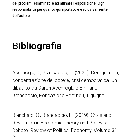
dei problemi esaminati e ad affinare l’esposizione. Ogni
responsabilità per quanto qui riportato è esclusivamente
dell’autore.
Bibliografia
Acemoglu, D., Brancaccio, E. (2021). Deregulation,
concentrazione del potere, crisi democratica. Un
dibattito tra Daron Acemoglu e Emiliano
Brancaccio, Fondazione Feltrinelli, 1 giugno.
v=S6h96XaXdkA&t=2s
.
Blanchard, O., Brancaccio, E. (2019). Crisis and
Revolution in Economic Theory and Policy: a
Debate. Review of Political Economy. Volume 31