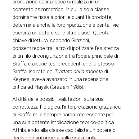
produzione capitalistica si realizza in un
contesto asimmetrico, in cui la sola classe
dominante fissa a priori le quantità prodotte,
determina anche la loro ripartizione e per tali vie
esercita un potere sulle altre classi. Questa
chiave di lettura, secondo Graziani,
consentirebbe tra l’altro di ipotizzare l’esistenza
di un filo di congiunzione tra l’opera principale di
Sraffa e alcune tesi precedenti che lo stesso
Sraffa, ispirato dal
Trattato della moneta
di
Keynes, aveva avanzato in una recensione
critica ad Hayek (Graziani 1986).
Al di là delle possibili valutazioni sulla sua
correttezza filologica, l’interpretazione grazianea
di Sraffa mi è sempre parsa interessante per
una sua potente implicazione teorico-politica.
Attribuendo alla classe capitalista un potere di
decisione autonoma sulla scala, sulla