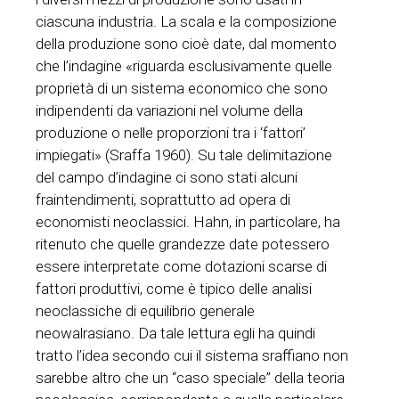
ciascuna industria. La scala e la composizione
della produzione sono cioè date, dal momento
che l’indagine «riguarda esclusivamente quelle
proprietà di un sistema economico che sono
indipendenti da variazioni nel volume della
produzione o nelle proporzioni tra i ‘fattori’
impiegati» (Sraffa 1960). Su tale delimitazione
del campo d’indagine ci sono stati alcuni
fraintendimenti, soprattutto ad opera di
economisti neoclassici. Hahn, in particolare, ha
ritenuto che quelle grandezze date potessero
essere interpretate come dotazioni scarse di
fattori produttivi, come è tipico delle analisi
neoclassiche di equilibrio generale
neowalrasiano. Da tale lettura egli ha quindi
tratto l’idea secondo cui il sistema sraffiano non
sarebbe altro che un “caso speciale” della teoria