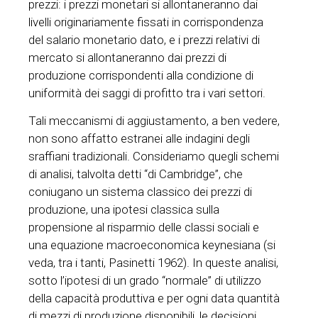
prezzi: i prezzi monetari si allontaneranno dai
livelli originariamente fissati in corrispondenza
del salario monetario dato, e i prezzi relativi di
mercato si allontaneranno dai prezzi di
produzione corrispondenti alla condizione di
uniformità dei saggi di profitto tra i vari settori.
Tali meccanismi di aggiustamento, a ben vedere,
non sono affatto estranei alle indagini degli
sraffiani tradizionali. Consideriamo quegli schemi
di analisi, talvolta detti “di Cambridge”, che
coniugano un sistema classico dei prezzi di
produzione, una ipotesi classica sulla
propensione al risparmio delle classi sociali e
una equazione macroeconomica keynesiana (si
veda, tra i tanti, Pasinetti 1962). In queste analisi,
sotto l’ipotesi di un grado “normale” di utilizzo
della capacità produttiva e per ogni data quantità
di mezzi di produzione disponibili, le decisioni