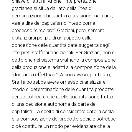
chiave di lettura. Anche l’interpretazione
grazianea si situa dal lato della linea di
demarcazione che spetta alla visione marxiana,
vale a dire del capitalismo inteso come
processo “circolare”. Graziani, però, sembra
distanziarsi per più di un aspetto dalla
concezione delle quantità date suggerita dagli
interpreti sraffiani tradizionali. Per Graziani, non è
detto che nel sistema sraffiano la composizione
della produzione si adatti alla composizione della
“domanda effettuale”. A suo avviso, piuttosto,
Sraffa potrebbe avere omesso di analizzare il
modo di determinazione delle quantità prodotte
per sottolineare che quelle quantità sono frutto
di una decisione autonoma da parte dei
capitalisti. La scelta di considerare date la scala
e la composizione del prodotto sociale potrebbe
cioè costituire un modo per evidenziare che la