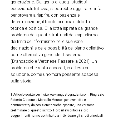
generazione. Dal genio di quegli studiosi
eccezionali, tuttavia, si potrebbe oggi trarre linfa
per provare a riaprire, con pazienza e
determinazione, il fronte principale di lotta
teorica e politica. E’ la lotta ispirata dal grande
problema dei guasti strutturali del capitalismo,
dei limiti del riformismo nelle sue varie
declinazioni, e delle possibilità del piano collettivo
come alternativa generale di sistema
(Brancaccio e Veronese Passarella 2021). Un
problema che resta ancora lì, in attesa di
soluzione, come un’ombra possente sospesa
sulla storia.
1 Articolo scritto per il sito www.augustograziani.com. Ringrazio
Roberto Ciccone e Marcello Messori per aver letto e
commentato, da posizioni teoriche opposte, una versione
preliminare di questo scritto. I loro rilievi critici e i loro
suggerimenti hanno contribuito a individuare gli snodi principali