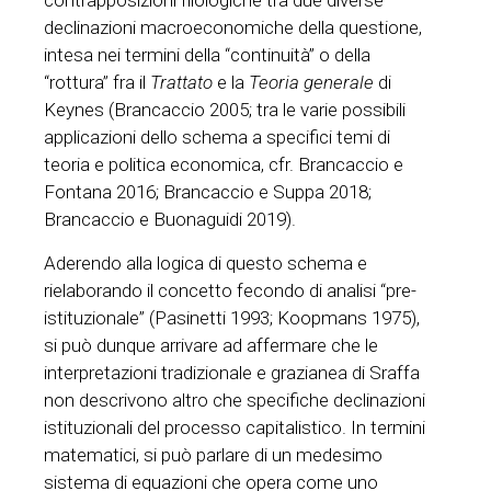
contrapposizioni filologiche tra due diverse
declinazioni macroeconomiche della questione,
intesa nei termini della “continuità” o della
“rottura” fra il
Trattato
e la
Teoria generale
di
Keynes (Brancaccio 2005; tra le varie possibili
applicazioni dello schema a specifici temi di
teoria e politica economica, cfr. Brancaccio e
Fontana 2016; Brancaccio e Suppa 2018;
Brancaccio e Buonaguidi 2019).
Aderendo alla logica di questo schema e
rielaborando il concetto fecondo di analisi “pre-
istituzionale” (Pasinetti 1993; Koopmans 1975),
si può dunque arrivare ad affermare che le
interpretazioni tradizionale e grazianea di Sraffa
non descrivono altro che specifiche declinazioni
istituzionali del processo capitalistico. In termini
matematici, si può parlare di un medesimo
sistema di equazioni che opera come uno